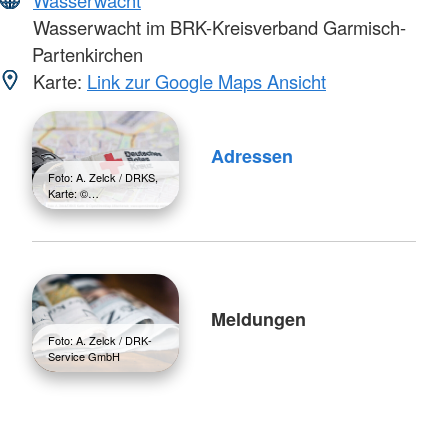
Wasserwacht
Wasserwacht im BRK-Kreisverband Garmisch-
Partenkirchen
Karte:
Link zur Google Maps Ansicht
Adressen
Foto: A. Zelck / DRKS,
Karte: ©…
Meldungen
Foto: A. Zelck / DRK-
Service GmbH