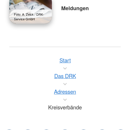
Meldungen
Foto: A. Zelck / DRK-
Service GmbH
Start
Das DRK
Adressen
Kreisverbände