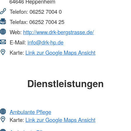
64646
Heppenheim
Telefon:
06252 7004 0
Telefax:
06252 7004 25
Web:
http://www.drk-bergstrasse.de/
E-Mail:
info@drk-hp.de
Karte:
Link zur Google Maps Ansicht
Dienstleistungen
Ambulante Pflege
Karte:
Link zur Google Maps Ansicht