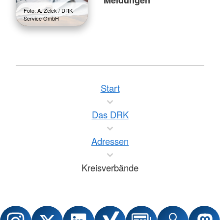
Foto: A. Zelck / DRK-
Service GmbH
Start
Das DRK
Adressen
Kreisverbände