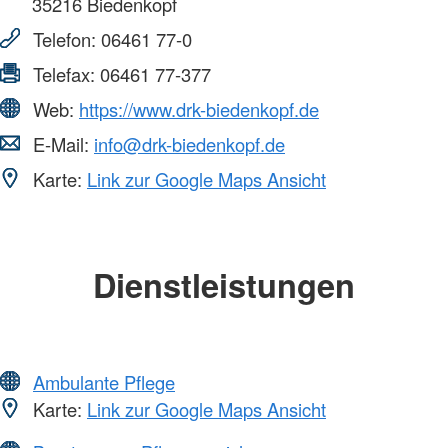
35216
Biedenkopf
Telefon:
06461 77-0
Telefax:
06461 77-377
Web:
https://www.drk-biedenkopf.de
E-Mail:
info@drk-biedenkopf.de
Karte:
Link zur Google Maps Ansicht
Dienstleistungen
Ambulante Pflege
Karte:
Link zur Google Maps Ansicht