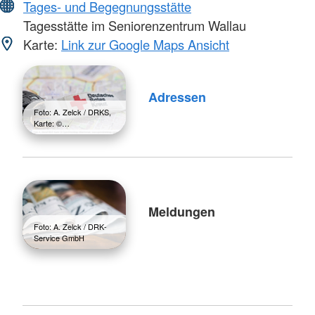
Tages- und Begegnungsstätte
Tagesstätte im Seniorenzentrum Wallau
Karte:
Link zur Google Maps Ansicht
Adressen
Foto: A. Zelck / DRKS,
Karte: ©…
Meldungen
Foto: A. Zelck / DRK-
Service GmbH