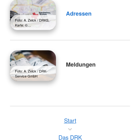
Adressen
Foto: A. Zelck / DRKS,
Karte: ©…
Meldungen
Foto: A. Zelck / DRK-
Service GmbH
Start
Das DRK