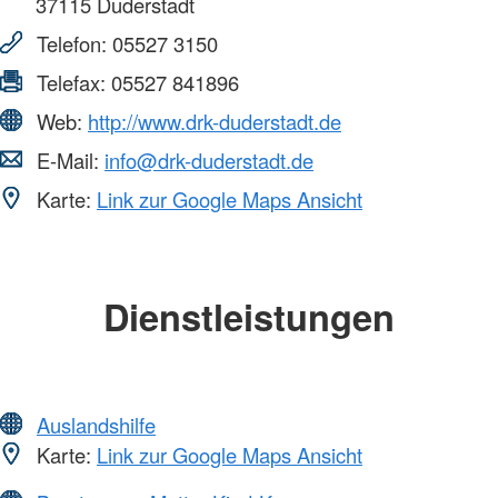
37115
Duderstadt
Telefon:
05527 3150
Telefax:
05527 841896
Web:
http://www.drk-duderstadt.de
E-Mail:
info@drk-duderstadt.de
Karte:
Link zur Google Maps Ansicht
Dienstleistungen
Auslandshilfe
Karte:
Link zur Google Maps Ansicht