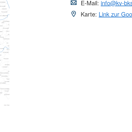
E-Mail:
info@kv-bks
Karte:
Link zur Go