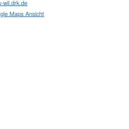
-wil.drk.de
ogle Maps Ansicht