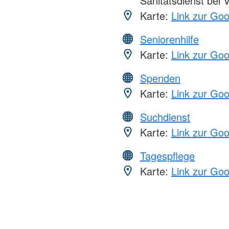
Sanitätsdienst bei 
Karte:
Link zur Go
Seniorenhilfe
Karte:
Link zur Go
Spenden
Karte:
Link zur Go
Suchdienst
Karte:
Link zur Go
Tagespflege
Karte:
Link zur Go