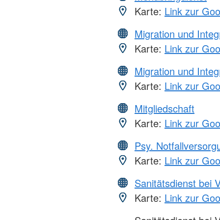
Karte:
Link zur Go
Migration und Integ
Karte:
Link zur Go
Migration und Integ
Karte:
Link zur Go
Mitgliedschaft
Karte:
Link zur Go
Psy. Notfallversor
Karte:
Link zur Go
Sanitätsdienst bei 
Karte:
Link zur Go