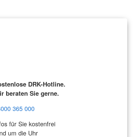
ostenlose DRK-Hotline.
r beraten Sie gerne.
8000 365 000
fos für Sie kostenfrei
nd um die Uhr