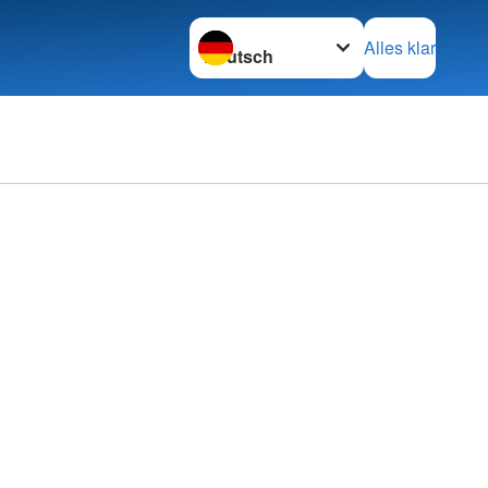
Sprache wechseln zu
Alles klar