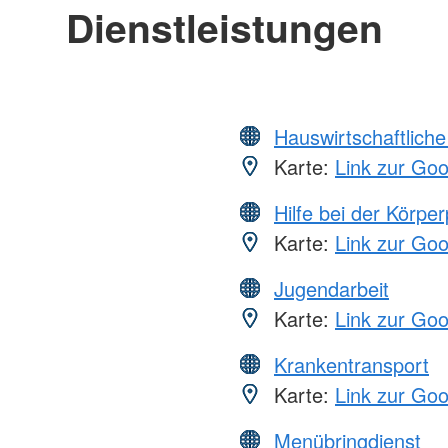
Dienstleistungen
Hauswirtschaftliche
Karte:
Link zur Go
Hilfe bei der Körper
Karte:
Link zur Go
Jugendarbeit
Karte:
Link zur Go
Krankentransport
Karte:
Link zur Go
Menübringdienst