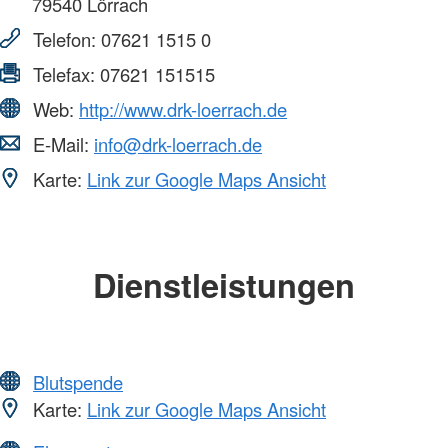
79540
Lörrach
Telefon:
07621 1515 0
Telefax:
07621 151515
Web:
http://www.drk-loerrach.de
E-Mail:
info@drk-loerrach.de
Karte:
Link zur Google Maps Ansicht
Dienstleistungen
Blutspende
Karte:
Link zur Google Maps Ansicht