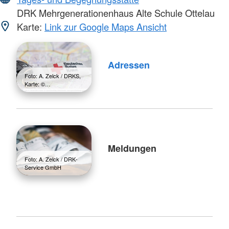
DRK Mehrgenerationenhaus Alte Schule Ottelau
Karte:
Link zur Google Maps Ansicht
Adressen
Foto: A. Zelck / DRKS,
Karte: ©…
Meldungen
Foto: A. Zelck / DRK-
Service GmbH