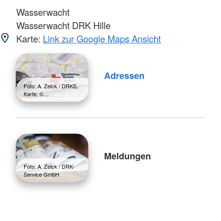
Wasserwacht
Wasserwacht DRK Hille
Karte:
Link zur Google Maps Ansicht
Adressen
Foto: A. Zelck / DRKS,
Karte: ©…
Meldungen
Foto: A. Zelck / DRK-
Service GmbH