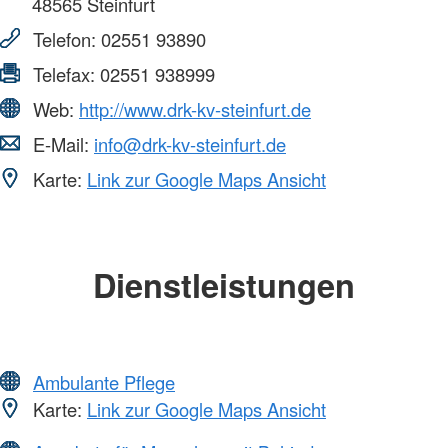
48565
Steinfurt
Telefon:
02551 93890
Telefax:
02551 938999
Web:
http://www.drk-kv-steinfurt.de
E-Mail:
info@drk-kv-steinfurt.de
Karte:
Link zur Google Maps Ansicht
Dienstleistungen
Ambulante Pflege
Karte:
Link zur Google Maps Ansicht