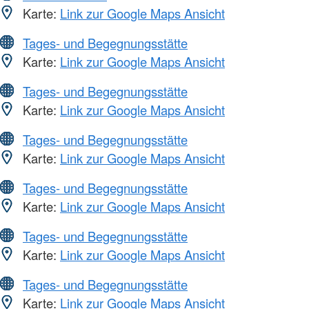
Karte:
Link zur Google Maps Ansicht
Tages- und Begegnungsstätte
Karte:
Link zur Google Maps Ansicht
Tages- und Begegnungsstätte
Karte:
Link zur Google Maps Ansicht
Tages- und Begegnungsstätte
Karte:
Link zur Google Maps Ansicht
Tages- und Begegnungsstätte
Karte:
Link zur Google Maps Ansicht
Tages- und Begegnungsstätte
Karte:
Link zur Google Maps Ansicht
Tages- und Begegnungsstätte
Karte:
Link zur Google Maps Ansicht