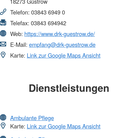
18273
Güstrow
Telefon:
03843 6949 0
Telefax:
03843 694942
Web:
https://www.drk-guestrow.de/
E-Mail:
empfang@drk-guestrow.de
Karte:
Link zur Google Maps Ansicht
Dienstleistungen
Ambulante Pflege
Karte:
Link zur Google Maps Ansicht