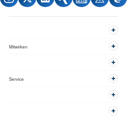
Mitwirken
Service