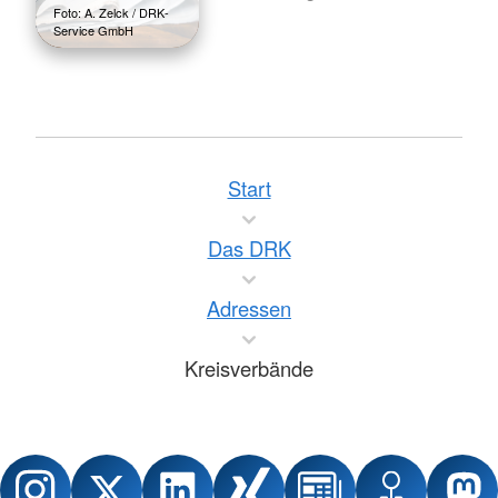
Foto: A. Zelck / DRK-
Service GmbH
Start
Das DRK
Adressen
Kreisverbände