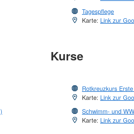
Tagespflege
Karte:
Link zur Go
Kurse
Rotkreuzkurs Erste 
Karte:
Link zur Go
)
Schwimm- und WW
Karte:
Link zur Go