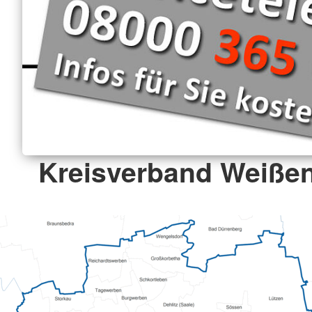
Kreisverband Weißenf