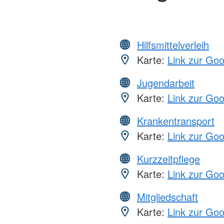
Hilfsmittelverleih
Karte:
Link zur Go
Jugendarbeit
Karte:
Link zur Go
Krankentransport
Karte:
Link zur Go
Kurzzeitpflege
Karte:
Link zur Go
Mitgliedschaft
Karte:
Link zur Go