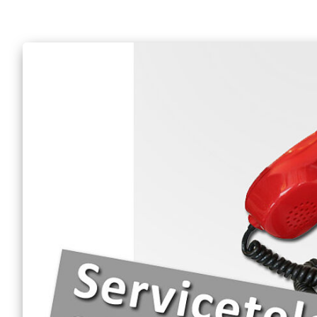
Anfrage Sanitätsdien