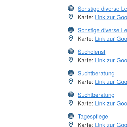
Sonstige diverse L
Karte:
Link zur Go
Sonstige diverse L
Karte:
Link zur Go
Suchdienst
Karte:
Link zur Go
Suchtberatung
Karte:
Link zur Go
Suchtberatung
Karte:
Link zur Go
Tagespflege
Karte:
Link zur Go