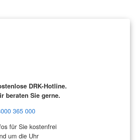
ostenlose DRK-Hotline.
r beraten Sie gerne.
8000 365 000
fos für Sie kostenfrei
nd um die Uhr