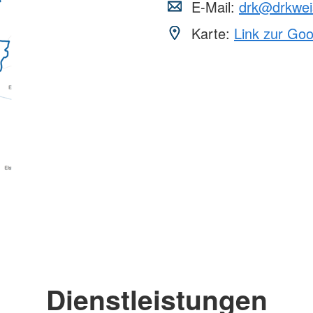
E-Mail:
drk@drkwei
Karte:
Link zur Go
Dienstleistungen