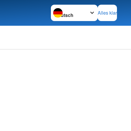
Sprache wechseln zu
Alles klar