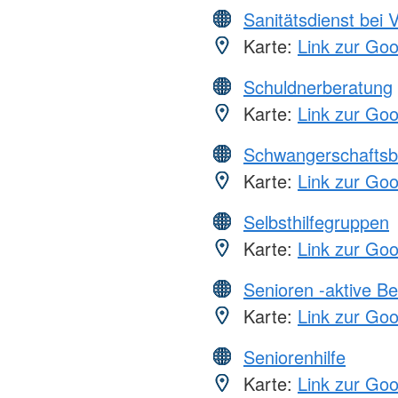
Sanitätsdienst bei 
Karte:
Link zur Go
Schuldnerberatung
Karte:
Link zur Go
Schwangerschaftsb
Karte:
Link zur Go
Selbsthilfegruppen
Karte:
Link zur Go
Senioren -aktive B
Karte:
Link zur Go
Seniorenhilfe
Karte:
Link zur Go