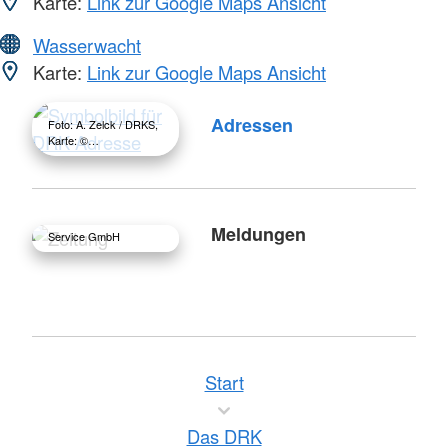
Karte:
Link zur Google Maps Ansicht
Wasserwacht
Karte:
Link zur Google Maps Ansicht
Adressen
Foto: A. Zelck / DRKS,
Karte: ©…
Foto: A. Zelck / DRK-
Meldungen
Service GmbH
Start
Das DRK