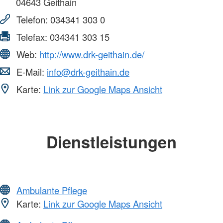
04643
Geithain
Telefon:
034341 303 0
Telefax:
034341 303 15
Web:
http://www.drk-geithain.de/
E-Mail:
info@drk-geithain.de
Karte:
Link zur Google Maps Ansicht
Dienstleistungen
Ambulante Pflege
Karte:
Link zur Google Maps Ansicht