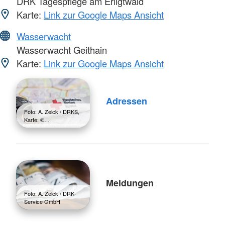
DRK Tagespflege am Erligtwald
Karte:
Link zur Google Maps Ansicht
Wasserwacht
Wasserwacht Geithain
Karte:
Link zur Google Maps Ansicht
Adressen
Foto: A. Zelck / DRKS,
Karte: ©…
Meldungen
Foto: A. Zelck / DRK-
Service GmbH