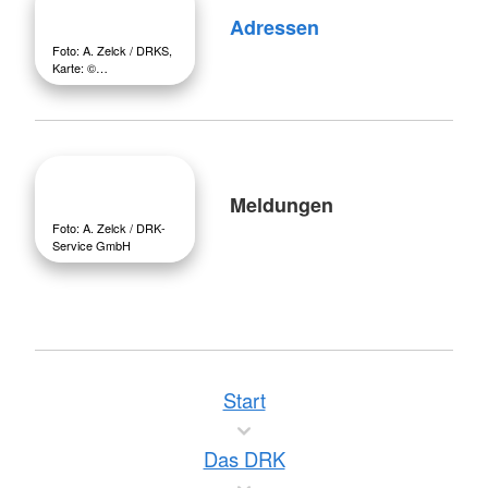
Adressen
Foto: A. Zelck / DRKS,
Karte: ©…
Meldungen
Foto: A. Zelck / DRK-
Service GmbH
Start
Das DRK