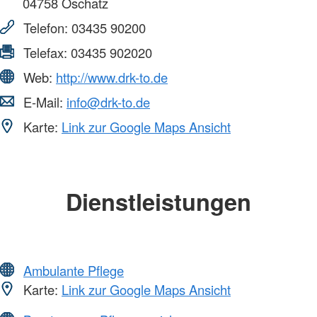
04758
Oschatz
Telefon:
03435 90200
Telefax:
03435 902020
Web:
http://www.drk-to.de
E-Mail:
info@drk-to.de
Karte:
Link zur Google Maps Ansicht
Dienstleistungen
Ambulante Pflege
Karte:
Link zur Google Maps Ansicht