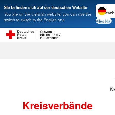
Sprache w
Sie befinden sich auf der deutschen Website
You are on the German website, you can use the
Suche
switch to switch to the English one
Alles klar
Ortsverein
Buxtehude e.V.
in Buxtehude
Kreisverbänd
Kr
Kreisverbände