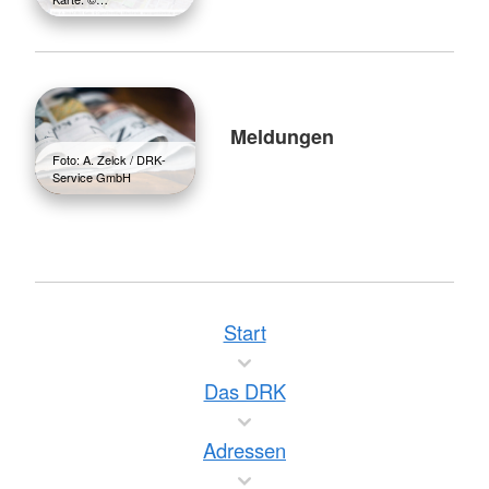
Meldungen
Foto: A. Zelck / DRK-
Service GmbH
Start
Das DRK
Adressen