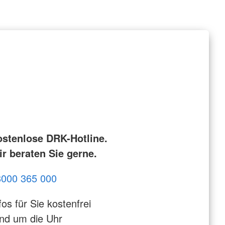
ostenlose DRK-Hotline.
r beraten Sie gerne.
8000 365 000
fos für Sie kostenfrei
nd um die Uhr