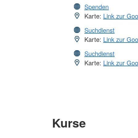
Spenden
Karte:
Link zur Go
Suchdienst
Karte:
Link zur Go
Suchdienst
Karte:
Link zur Go
Kurse