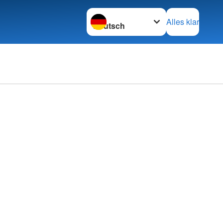
Sprache wechseln zu
Alles klar