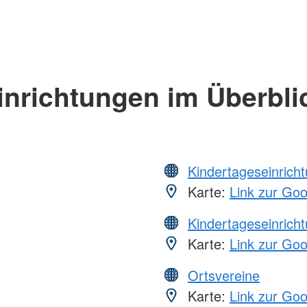
inrichtungen im Überbli
Kindertageseinrich
Karte:
Link zur Go
Kindertageseinrich
Karte:
Link zur Go
Ortsvereine
Karte:
Link zur Go