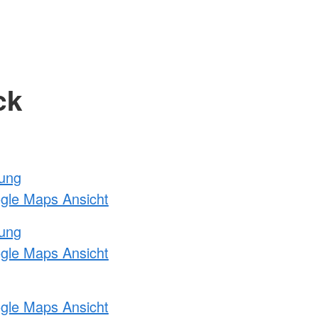
ck
tung
ogle Maps Ansicht
tung
ogle Maps Ansicht
ogle Maps Ansicht