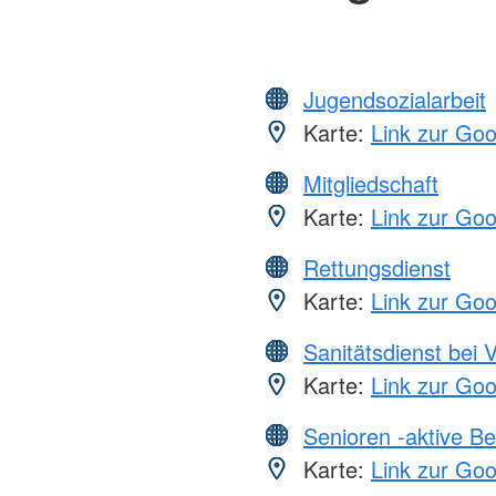
Jugendsozialarbeit
Karte:
Link zur Go
Mitgliedschaft
Karte:
Link zur Go
Rettungsdienst
Karte:
Link zur Go
Sanitätsdienst bei 
Karte:
Link zur Go
Senioren -aktive B
Karte:
Link zur Go