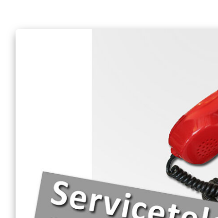
Anfrage Sanitätsdien