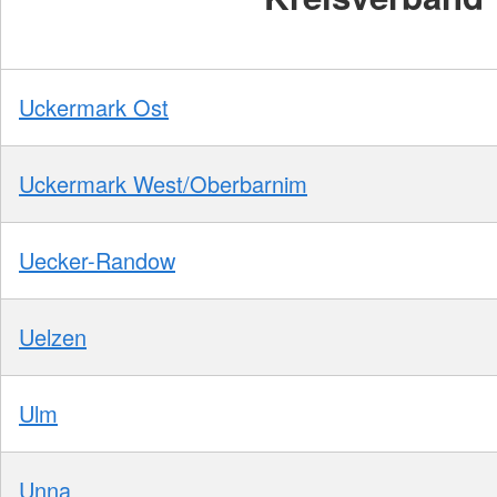
Uckermark Ost
Uckermark West/Oberbarnim
Uecker-Randow
Uelzen
Ulm
Unna