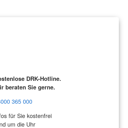
ostenlose DRK-Hotline.
r beraten Sie gerne.
8000 365 000
fos für Sie kostenfrei
nd um die Uhr