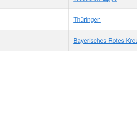
Thüringen
Bayerisches Rotes Kre