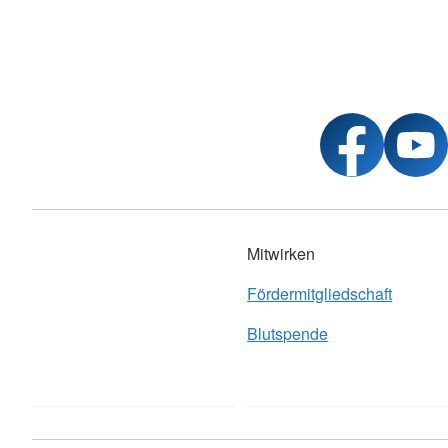
Mitwirken
Fördermitgliedschaft
Blutspende