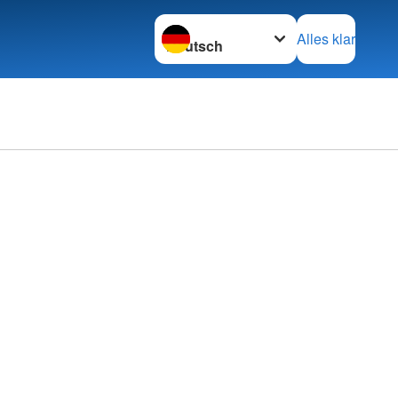
Sprache wechseln zu
Alles klar