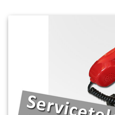
Anfrage Sanitätsdien