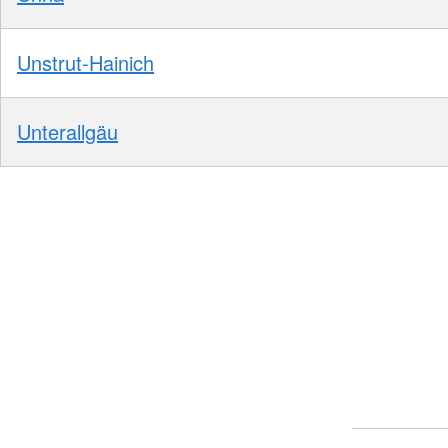
Unstrut-Hainich
Unterallgäu