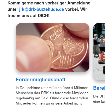
Komm gerne nach vorheriger Anmeldung
unter
jrk@drk-buxtehude.de
vorbei. Wir
freuen uns auf DICH!
Fördermitgliedschaft
Bere
In Deutschland unterstützen über 4 Millionen
Menschen das DRK als fördernde Mitglieder
Die DRK
regelmäßig mit Geld. Ohne diese fördernden
eine la
Mitglieder können wir unsere Arbeit nicht