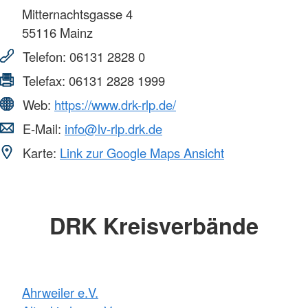
Mitternachtsgasse 4
55116
Mainz
Telefon:
06131 2828 0
Telefax:
06131 2828 1999
Web:
https://www.drk-rlp.de/
E-Mail:
info@lv-rlp.drk.de
Karte:
Link zur Google Maps Ansicht
DRK Kreisverbände
Ahrweiler e.V.