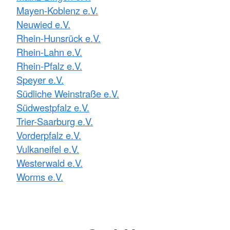
Mayen-Koblenz e.V.
Neuwied e.V.
Rhein-Hunsrück e.V.
Rhein-Lahn e.V.
Rhein-Pfalz e.V.
Speyer e.V.
Südliche Weinstraße e.V.
Südwestpfalz e.V.
Trier-Saarburg e.V.
Vorderpfalz e.V.
Vulkaneifel e.V.
Westerwald e.V.
Worms e.V.