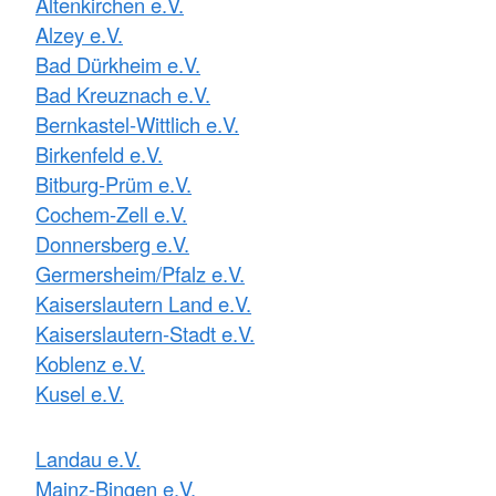
Altenkirchen e.V.
Alzey e.V.
Bad Dürkheim e.V.
Bad Kreuznach e.V.
Bernkastel-Wittlich e.V.
Birkenfeld e.V.
Bitburg-Prüm e.V.
Cochem-Zell e.V.
Donnersberg e.V.
Germersheim/Pfalz e.V.
Kaiserslautern Land e.V.
Kaiserslautern-Stadt e.V.
Koblenz e.V.
Kusel e.V.
Landau e.V.
Mainz-Bingen e.V.