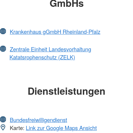
GmbHs
Krankenhaus gGmbH Rheinland-Pfalz
Zentrale Einheit Landesvorhaltung
Katatsrophenschutz (ZELK)
Dienstleistungen
Bundesfreiwilligendienst
Karte:
Link zur Google Maps Ansicht