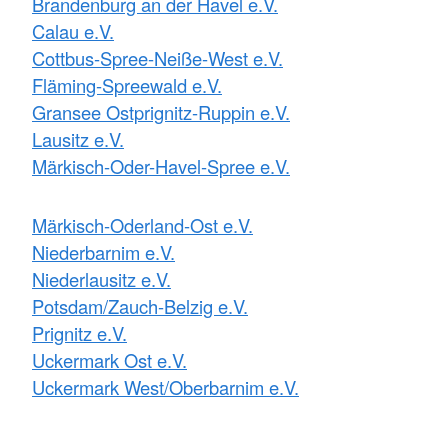
Brandenburg an der Havel e.V.
Calau e.V.
Cottbus-Spree-Neiße-West e.V.
Fläming-Spreewald e.V.
Gransee Ostprignitz-Ruppin e.V.
Lausitz e.V.
Märkisch-Oder-Havel-Spree e.V.
Märkisch-Oderland-Ost e.V.
Niederbarnim e.V.
Niederlausitz e.V.
Potsdam/Zauch-Belzig e.V.
Prignitz e.V.
Uckermark Ost e.V.
Uckermark West/Oberbarnim e.V.