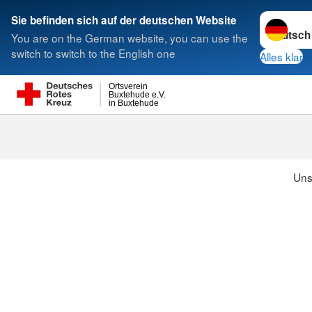
Sprache w
Sie befinden sich auf der deutschen Website
You are on the German website, you can use the
Suche
switch to switch to the English one
Alles klar
Ortsverein
Buxtehude e.V.
in Buxtehude
Uns