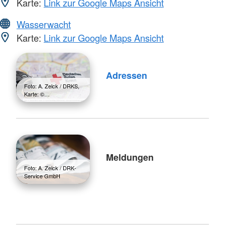
Karte:
Link zur Google Maps Ansicht
Wasserwacht
Karte:
Link zur Google Maps Ansicht
Adressen
Foto: A. Zelck / DRKS,
Karte: ©…
Meldungen
Foto: A. Zelck / DRK-
Service GmbH