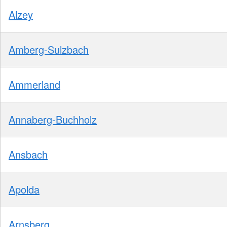
Alzey
Amberg-Sulzbach
Ammerland
Annaberg-Buchholz
Ansbach
Apolda
Arnsberg