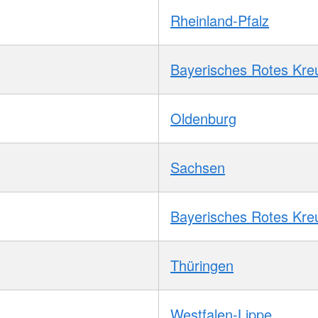
Rheinland-Pfalz
Bayerisches Rotes Kre
Oldenburg
Sachsen
Bayerisches Rotes Kre
Thüringen
Westfalen-Lippe