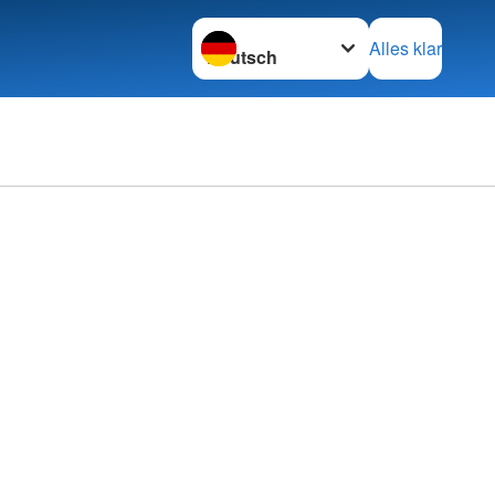
Sprache wechseln zu
Alles klar