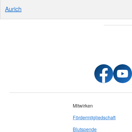
Aurich
Mitwirken
Fördermitgliedschaft
Blutspende