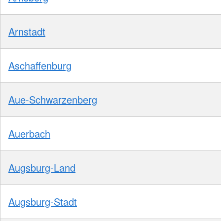
Arnstadt
Aschaffenburg
Aue-Schwarzenberg
Auerbach
Augsburg-Land
Augsburg-Stadt