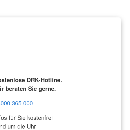
ostenlose DRK-Hotline.
r beraten Sie gerne.
8000 365 000
fos für Sie kostenfrei
nd um die Uhr