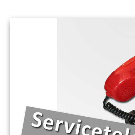
Anfrage Sanitätsdien